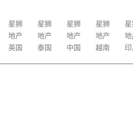
星狮
星狮
星狮
星狮
星
地产
地产
地产
地产
地
英国
泰国
中国
越南
印