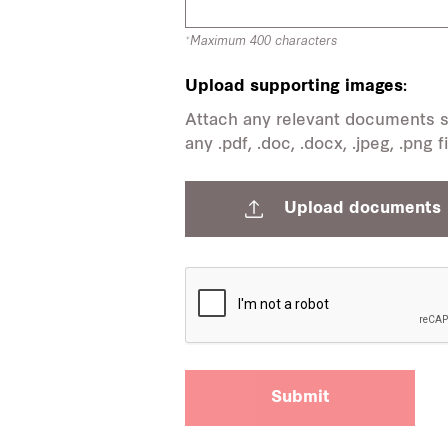
*Maximum 400 characters
Upload supporting images:
Attach any relevant documents su
any .pdf, .doc, .docx, .jpeg, .png 
Upload documents
Submit