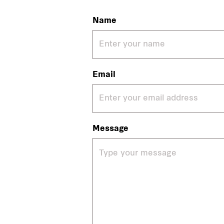
Name
Email
Message