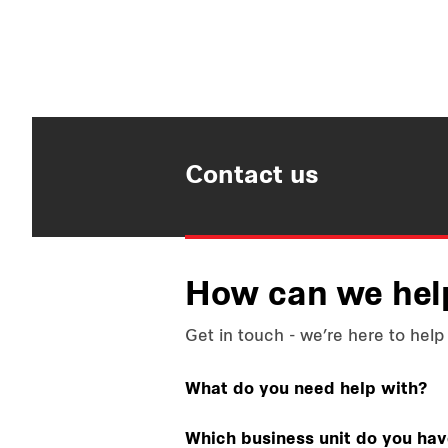
Contact us
How can we hel
Get in touch - we’re here to help
What do you need help with?
Which business unit do you ha