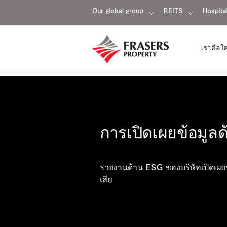
Our global group
REITS
Hospital
เราคือใ
การเปิดเผยข้อมูล
รายงานด้าน ESG ของบริษัทเปิดเผยข้
เสีย