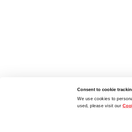
Consent to cookie tracki
We use cookies to persona
used, please visit our
Cook