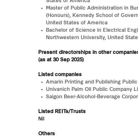
States of America
Master of Public Administration in 
(Honours), Kennedy School of Govern
United States of America
Bachelor of Science in Electrical Eng
Northwestern University, United Stat
Present directorships in other companie
(as at 30 Sep 2025)
Listed companies
Amarin Printing and Publishing Publ
Univanich Palm Oil Public Company L
Saigon Beer-Alcohol-Beverage Corpor
Listed REITs/Trusts
Nil
Others