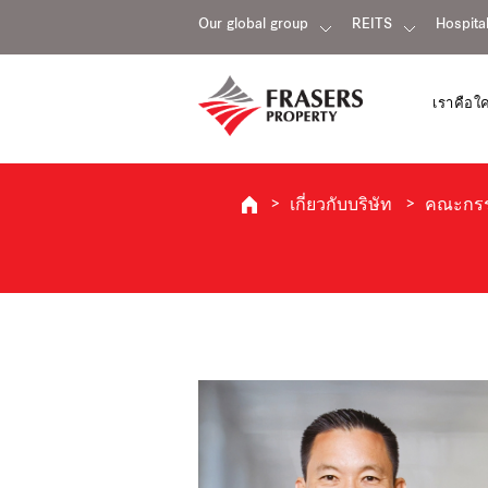
Our global group
REITS
Hospital
เราคือใ
เกี่ยวกับบริษัท
คณะกรรม