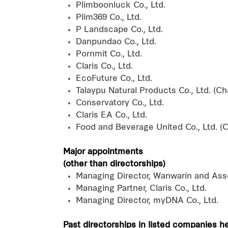
Plimboonluck Co., Ltd.
Plim369 Co., Ltd.
P Landscape Co., Ltd.
Danpundao Co., Ltd.
Pornmit Co., Ltd.
Claris Co., Ltd.
EcoFuture Co., Ltd.
Talaypu Natural Products Co., Ltd. (C
Conservatory Co., Ltd.
Claris EA Co., Ltd.
Food and Beverage United Co., Ltd. (
Major appointments
(other than directorships)
Managing Director, Wanwarin and Asso
Managing Partner, Claris Co., Ltd.
Managing Director, myDNA Co., Ltd.
Past directorships in listed companies h