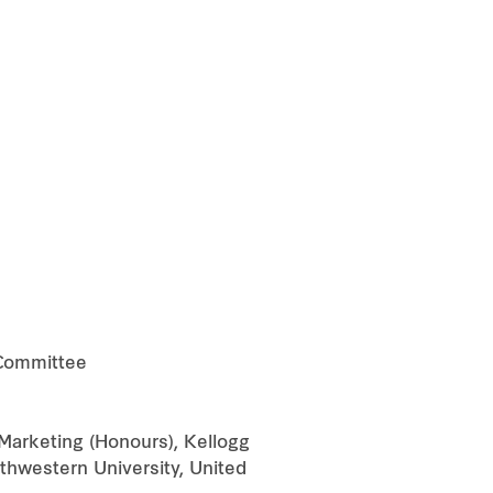
 Committee
 Marketing (Honours), Kellogg
hwestern University, United