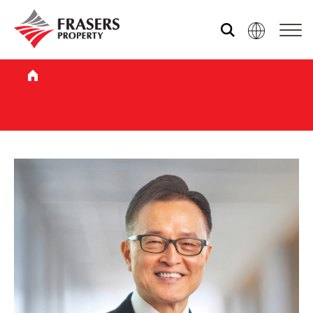
เราคือใคร
สิ่งที่เราทำ
ความยั่งยืน
นักลงทุนสัมพันธ์
ข่าวสารและสื่อต่าง ๆ