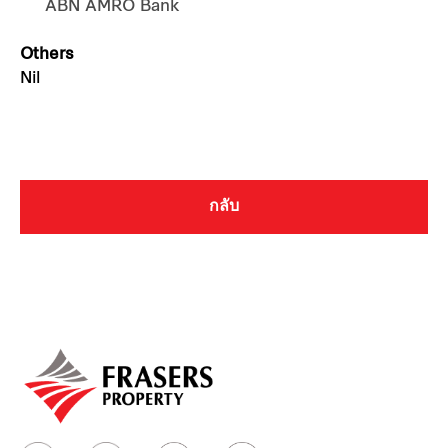
ABN AMRO Bank
Others
Nil
กลับ