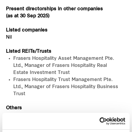
Present directorships in other companies
(as at 30 Sep 2025)
Listed companies
Nil
Listed REITs/Trusts
Frasers Hospitality Asset Management Pte.
Ltd., Manager of Frasers Hospitality Real
Estate Investment Trust
Frasers Hospitality Trust Management Pte.
Ltd., Manager of Frasers Hospitality Business
Trust
Others
Frasers Property Industrial Holdings Pte. Ltd.
Tullett Prebon Sitico (China) Limited
IDAHK Limited