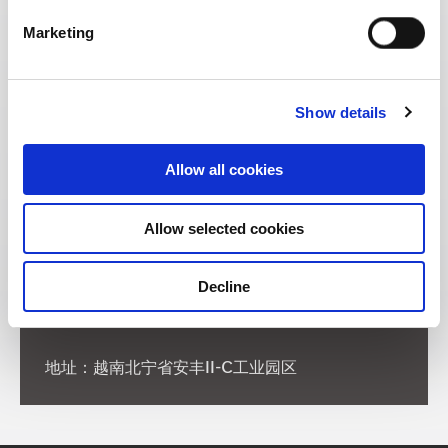
Marketing
Show details
Allow all cookies
Allow selected cookies
Decline
地址：越南北宁省安丰II-C工业园区