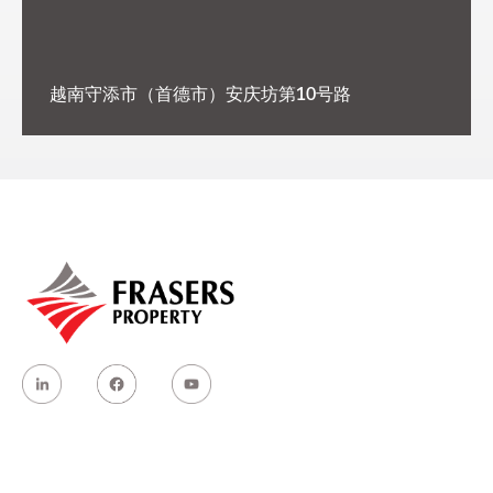
越南守添市（首德市）安庆坊第10号路