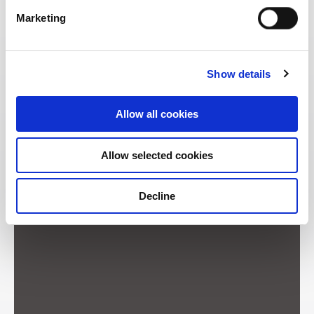
Marketing
访问官网
Show details
Allow all cookies
Allow selected cookies
Decline