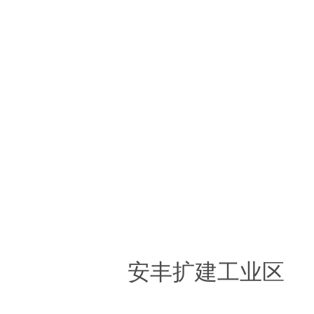
安丰扩建工业区