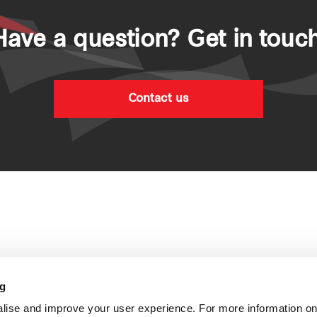
Have a question? Get in touch
Contact us
ng
lise and improve your user experience. For more information on